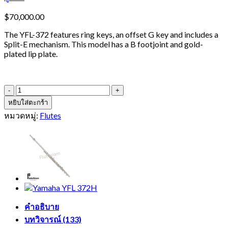
$
70,000.00
The YFL-372 features ring keys, an offset G key and includes a
Split-E mechanism. This model has a B footjoint and gold-
plated lip plate.
จำนวน
Yamaha
หยิบใส่ตะกร้า
YFL-
หมวดหมู่:
Flutes
372HGL
Flute
ชิ้น
คำอธิบาย
บทวิจารณ์ (133)