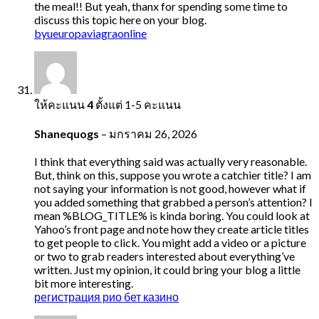
the meal!! But yeah, thanx for spending some time to
discuss this topic here on your blog.
byueuropaviagraonline
ให้คะแนน
4
ตั้งแต่ 1-5 คะแนน
Shanequogs
–
มกราคม 26, 2026
I think that everything said was actually very reasonable.
But, think on this, suppose you wrote a catchier title? I am
not saying your information is not good, however what if
you added something that grabbed a person’s attention? I
mean %BLOG_TITLE% is kinda boring. You could look at
Yahoo’s front page and note how they create article titles
to get people to click. You might add a video or a picture
or two to grab readers interested about everything’ve
written. Just my opinion, it could bring your blog a little
bit more interesting.
регистрация рио бет казино