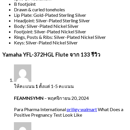
B footjoint
Drawn & curled toneholes
Lip Plate: Gold-Plated Sterling Silver
Headjoint: Silver-Plated Sterling Silver
Body: Silver-Plated Nickel Silver
Footjoint: Silver-Plated Nickel Silver
Rings, Posts & Ribs: Silver-Plated Nickel Silver
Keys: Silver-Plated Nickel Silver
Yamaha YFL-372HGL Flute
จาก 133 รีวิว
ให้คะแนน
1
ตั้งแต่ 1-5 คะแนน
FEAMNSYMN
–
พฤศจิกายน 20, 2024
Para Pharma International
priligy walmart
What Does a
Positive Pregnancy Test Look Like