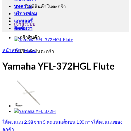
บทความ
ไม่มีสินค้าในตะกร้า
บริการซ่อม
แกลเลอรี่
เข้าสู่ระบบ
ติดต่อเรา
ตะกร้าสินค้า
หน้าหลัก
/
Flutes
ไม่มีสินค้าในตะกร้า
Yamaha YFL-372HGL Flute
ให้คะแนน
2.38
จาก 5 คะแนนเต็มบน
130
การให้คะแนนของ
ลูกค้า