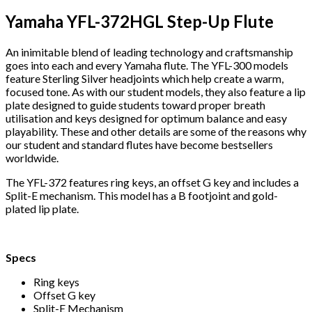
Yamaha YFL-372HGL Step-Up Flute
An inimitable blend of leading technology and craftsmanship
goes into each and every Yamaha flute. The YFL-300 models
feature Sterling Silver headjoints which help create a warm,
focused tone. As with our student models, they also feature a lip
plate designed to guide students toward proper breath
utilisation and keys designed for optimum balance and easy
playability. These and other details are some of the reasons why
our student and standard flutes have become bestsellers
worldwide.
The YFL-372 features ring keys, an offset G key and includes a
Split-E mechanism. This model has a B footjoint and gold-
plated lip plate.
Specs
Ring keys
Offset G key
Split-E Mechanism