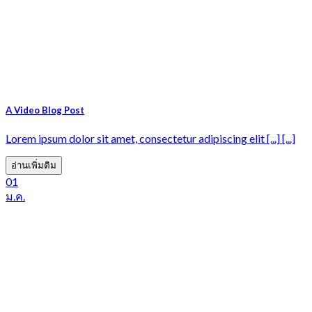
A Video Blog Post
Lorem ipsum dolor sit amet, consectetur adipiscing elit [...] [...]
อ่านเพิ่มติม
01
ม.ค.