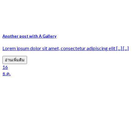
Another post with A Gallery
Lorem ipsum dolor sit amet, consectetur adipiscing elit [...] [...]
อ่านเพิ่มติม
16
ธ.ค.