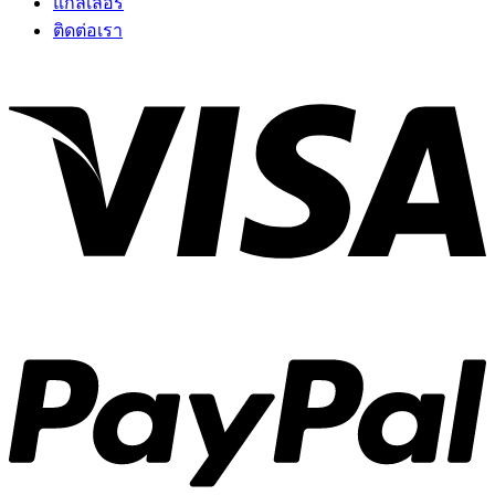
แกลเลอรี่
ติดต่อเรา