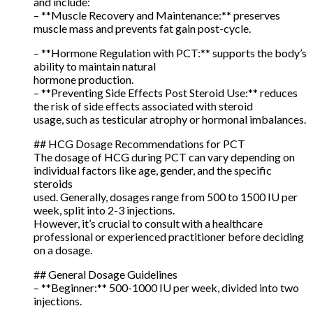
and include:
– **Muscle Recovery and Maintenance:** preserves
muscle mass and prevents fat gain post-cycle.
– **Hormone Regulation with PCT:** supports the body’s
ability to maintain natural
hormone production.
– **Preventing Side Effects Post Steroid Use:** reduces
the risk of side effects associated with steroid
usage, such as testicular atrophy or hormonal imbalances.
## HCG Dosage Recommendations for PCT
The dosage of HCG during PCT can vary depending on
individual factors like age, gender, and the specific
steroids
used. Generally, dosages range from 500 to 1500 IU per
week, split into 2-3 injections.
However, it’s crucial to consult with a healthcare
professional or experienced practitioner before deciding
on a dosage.
## General Dosage Guidelines
– **Beginner:** 500-1000 IU per week, divided into two
injections.