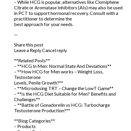
– While HCG is popular, alternatives like Clomiphene
Citrate or Aromatase Inhibitors (AIs) may also be used
in PCT to support hormonal recovery. Consult with a
practitioner to determine the
best approach for your needs.
—
Share this post
Leave a Reply Cancel reply
**Related Posts**
– **HCG In Men: Normal State And Deviations**
– **How HCG for Men works – Weight Loss,
Testosterone
Levels, Penile Growth?**
– **Microdosing TRT – Change the LowT Game**
– **Is the HCG Diet Suitable for Men? Benefits and
Challenges**
– **Battle of Gonadorelin vs HCG: Turbocharge
Testosterone Production?**
**Blog Categories**
– Products