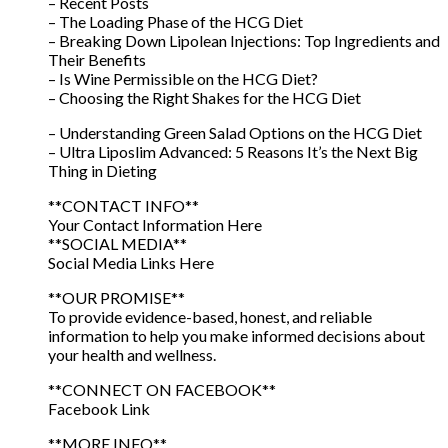
– Recent Posts
– The Loading Phase of the HCG Diet
– Breaking Down Lipolean Injections: Top Ingredients and
Their Benefits
– Is Wine Permissible on the HCG Diet?
– Choosing the Right Shakes for the HCG Diet
– Understanding Green Salad Options on the HCG Diet
– Ultra Liposlim Advanced: 5 Reasons It’s the Next Big
Thing in Dieting
**CONTACT INFO**
Your Contact Information Here
**SOCIAL MEDIA**
Social Media Links Here
**OUR PROMISE**
To provide evidence-based, honest, and reliable
information to help you make informed decisions about
your health and wellness.
**CONNECT ON FACEBOOK**
Facebook Link
**MORE INFO**