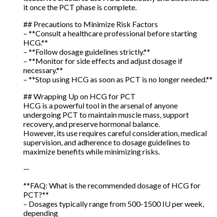
it once the PCT phase is complete.
## Precautions to Minimize Risk Factors
– **Consult a healthcare professional before starting
HCG.**
– **Follow dosage guidelines strictly.**
– **Monitor for side effects and adjust dosage if
necessary.**
– **Stop using HCG as soon as PCT is no longer needed.**
## Wrapping Up on HCG for PCT
HCG is a powerful tool in the arsenal of anyone
undergoing PCT to maintain muscle mass, support
recovery, and preserve hormonal balance.
However, its use requires careful consideration, medical
supervision, and adherence to dosage guidelines to
maximize benefits while minimizing risks.
—
**FAQ: What is the recommended dosage of HCG for
PCT?**
– Dosages typically range from 500-1500 IU per week,
depending