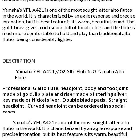
Yamaha’s YFL-A421 is one of the most sought-after alto flutes
in the world. It is characterized by an agile response and precise
intonation, but its best feature is its warm, beautiful sound. The
gold-brass gives a rich sound full of tonal colors, and the flute is
much more comfortable to hold and play than traditional alto
flutes, being considerably lighter.
DESCRIPTION
Yamaha YFL-A421 // 02 Alto Flute in G Yamaha Alto
Flute
Professional G alto flute, headjoint, body and footjoint
made of gold, lip plate and riser made of sterling silver,
key made of Nickel silver , Double blade pads , Straight
headjoint , Curved headjoint can be ordered in special
cases.
Yamaha’s YFL-A421 is one of the most sought-after alto
flutes in the world. It is characterized by an agile response and
precise intonation, but its best feature is its warm, beautiful