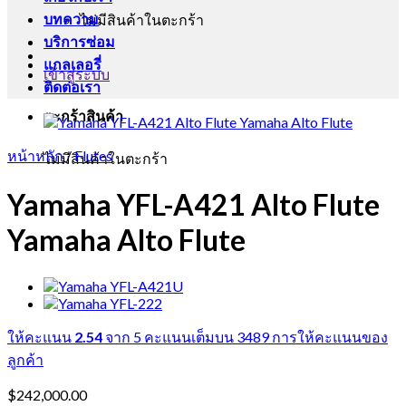
บทความ
ไม่มีสินค้าในตะกร้า
บริการซ่อม
แกลเลอรี่
เข้าสู่ระบบ
ติดต่อเรา
ตะกร้าสินค้า
หน้าหลัก
/
Flutes
ไม่มีสินค้าในตะกร้า
Yamaha YFL-A421 Alto Flute
Yamaha Alto Flute
ให้คะแนน
2.54
จาก 5 คะแนนเต็มบน
3489
การให้คะแนนของ
ลูกค้า
$
242,000.00