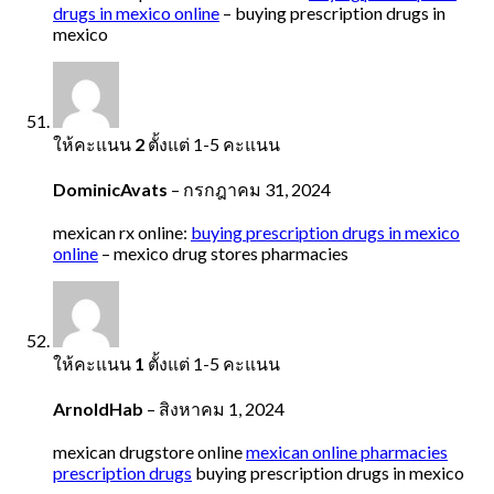
drugs in mexico online
– buying prescription drugs in
mexico
ให้คะแนน
2
ตั้งแต่ 1-5 คะแนน
DominicAvats
–
กรกฎาคม 31, 2024
mexican rx online:
buying prescription drugs in mexico
online
– mexico drug stores pharmacies
ให้คะแนน
1
ตั้งแต่ 1-5 คะแนน
ArnoldHab
–
สิงหาคม 1, 2024
mexican drugstore online
mexican online pharmacies
prescription drugs
buying prescription drugs in mexico