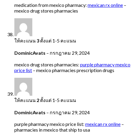
medication from mexico pharmacy:
mexican rx online
–
mexico drug stores pharmacies
ให้คะแนน
3
ตั้งแต่ 1-5 คะแนน
DominicAvats
–
กรกฎาคม 29, 2024
mexico drug stores pharmacies:
purple pharmacy mexico
price list
– mexico pharmacies prescription drugs
ให้คะแนน
2
ตั้งแต่ 1-5 คะแนน
DominicAvats
–
กรกฎาคม 29, 2024
purple pharmacy mexico price list:
mexican rx online
–
pharmacies in mexico that ship to usa