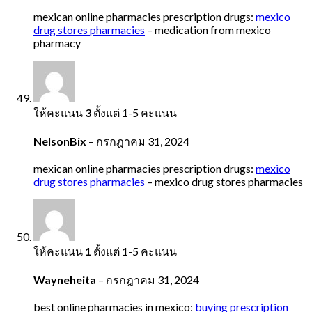
mexican online pharmacies prescription drugs:
mexico
drug stores pharmacies
– medication from mexico
pharmacy
ให้คะแนน
3
ตั้งแต่ 1-5 คะแนน
NelsonBix
–
กรกฎาคม 31, 2024
mexican online pharmacies prescription drugs:
mexico
drug stores pharmacies
– mexico drug stores pharmacies
ให้คะแนน
1
ตั้งแต่ 1-5 คะแนน
Wayneheita
–
กรกฎาคม 31, 2024
best online pharmacies in mexico:
buying prescription