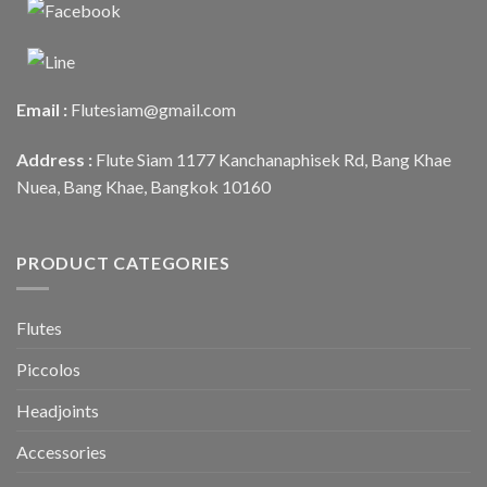
Email :
Flutesiam@gmail.com
Address :
Flute Siam 1177 Kanchanaphisek Rd, Bang Khae
Nuea, Bang Khae, Bangkok 10160
PRODUCT CATEGORIES
Flutes
Piccolos
Headjoints
Accessories