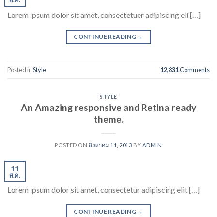
ส.ค.
Lorem ipsum dolor sit amet, consectetuer adipiscing eli […]
CONTINUE READING
→
Posted in
Style
12,831
Comments
STYLE
An Amazing responsive and Retina ready
theme.
POSTED ON
สิงหาคม 11, 2013
BY
ADMIN
11
ส.ค.
Lorem ipsum dolor sit amet, consectetur adipiscing elit […]
CONTINUE READING
→