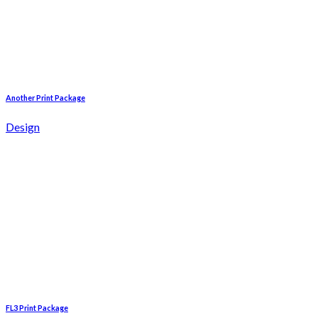
Another Print Package
Design
FL3 Print Package