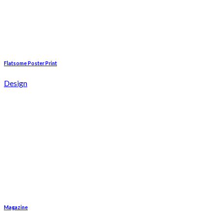
Flatsome Poster Print
Design
Magazine